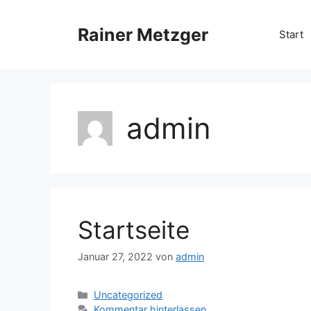
Zum
Inhalt
Rainer Metzger
Start
springen
admin
Startseite
Januar 27, 2022
von
admin
Kategorien
Uncategorized
Kommentar hinterlassen